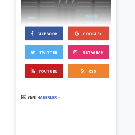
BAŞLIK
BAŞLIK
FACEBOOK
GOOGLE+
TWITTER
INSTAGRAM
YOUTUBE
RSS
YENI
HABERLER