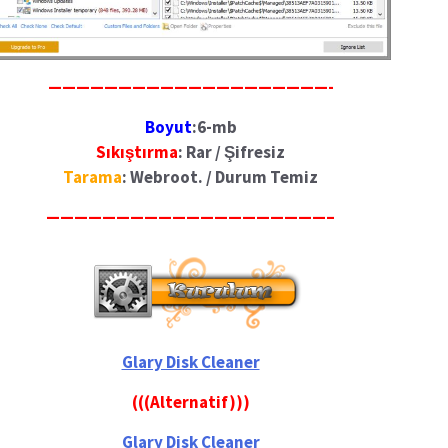
————————————————————-
Boyut
:6-mb
Sıkıştırma
: Rar / Şifresiz
Tarama
: Webroot. / Durum Temiz
————————————————————–
Glary Disk Cleaner
(((Alternatif)))
Glary Disk Cleaner