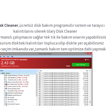
sk Cleaner
,ücretsiz disk bakım programıdır sistem ve tarayıcı
kalıntılarını silerek Glary Disk Cleaner
manslı çalışmasını sağlar tek tık ile bakım onarım yapabilirsin
sürüm diskteki kalıntıları topluca silip diskte yer açabilirsiniz
de seçim imkanıda var,zamanlı bakım tam optimize dahi yapmakt