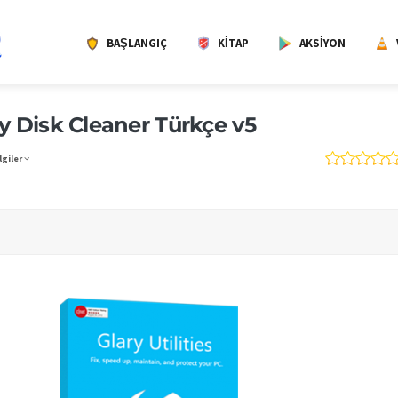
BAŞLANGIÇ
KITAP
AKSIYON
y Disk Cleaner Türkçe v5
lgiler