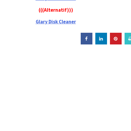
(((Alternatif)))
Glary Disk Cleaner