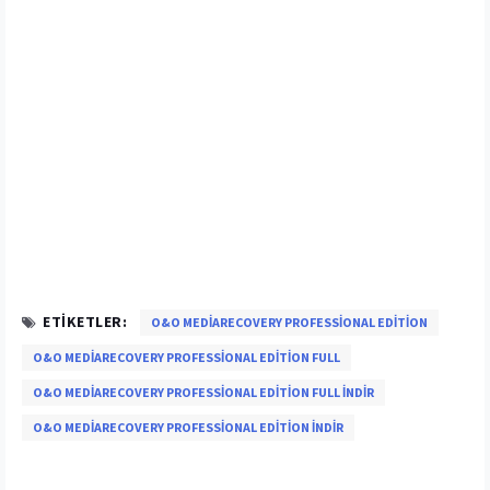
ETIKETLER:
O&O MEDIARECOVERY PROFESSIONAL EDITION
O&O MEDIARECOVERY PROFESSIONAL EDITION FULL
O&O MEDIARECOVERY PROFESSIONAL EDITION FULL INDIR
O&O MEDIARECOVERY PROFESSIONAL EDITION INDIR