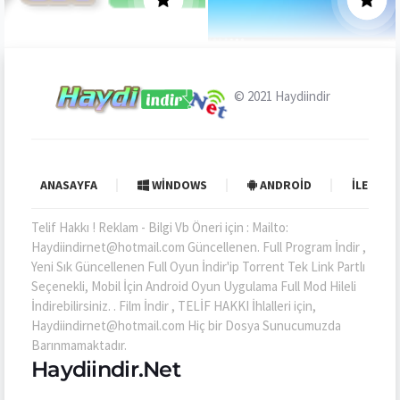
© 2021
Haydiindir
ANASAYFA
WINDOWS
ANDROID
İLETIŞI
Telif Hakkı ! Reklam - Bilgi Vb Öneri için : Mailto:
Haydiindirnet@hotmail.com Güncellenen. Full Program İndir ,
Yeni Sık Güncellenen Full Oyun İndir'ip Torrent Tek Link Partlı
Seçenekli, Mobil İçin Android Oyun Uygulama Full Mod Hileli
İndirebilirsiniz. . Film İndir , TELİF HAKKI İhlalleri için,
Haydiindirnet@hotmail.com Hiç bir Dosya Sunucumuzda
Barınmamaktadır.
Haydiindir.Net