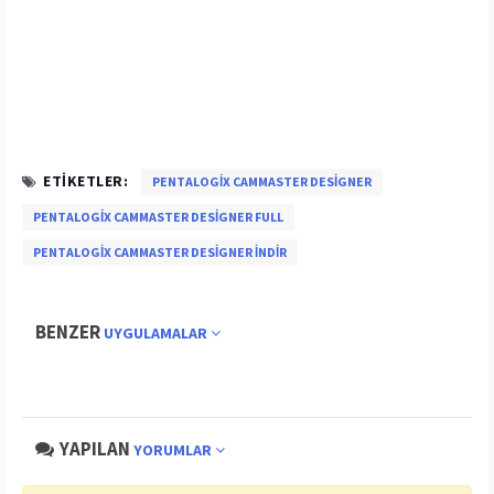
ETIKETLER:
PENTALOGIX CAMMASTER DESIGNER
PENTALOGIX CAMMASTER DESIGNER FULL
PENTALOGIX CAMMASTER DESIGNER INDIR
BENZER
UYGULAMALAR
YAPILAN
YORUMLAR