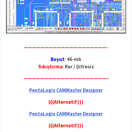
————————————————————-
Boyut
: 46-mb
Sıkıştırma
: Rar / Şifresiz
————————————————————–
PentaLogix CAMMaster Designer
(((Alternatif)))
PentaLogix CAMMaster Designer
(((Alternatif)))