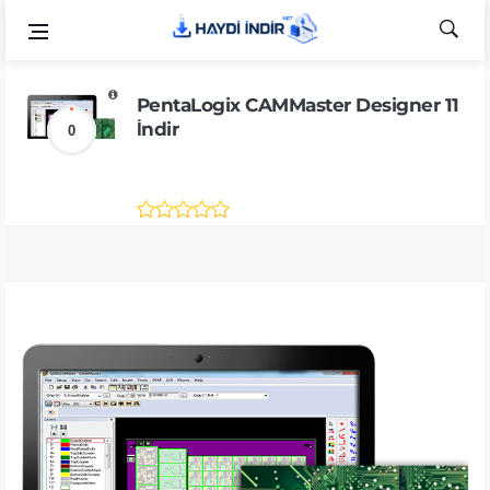
PentaLogix CAMMaster Designer 11
İndir
0