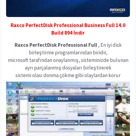
Raxco PerfectDisk Professional Business Full 1
4.0
Build 894
İndir
Raxco PerfectDisk Professional Full
, En iyi disk
birleştirme programlarından biridir,
microsoft tarafından onaylanmış, sisteminizde bulunan
ayrı parçalanmış dosyaları birleştirerek
sistemi olası donma çökme gibi olaylardan korur