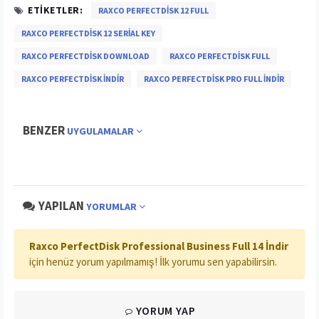
ETIKETLER:
RAXCO PERFECTDISK 12 FULL
RAXCO PERFECTDISK 12 SERIAL KEY
RAXCO PERFECTDISK DOWNLOAD
RAXCO PERFECTDISK FULL
RAXCO PERFECTDISK INDIR
RAXCO PERFECTDISK PRO FULL INDIR
BENZER
UYGULAMALAR
YAPILAN
YORUMLAR
Raxco PerfectDisk Professional Business Full 14 İndir
için henüz yorum yapılmamış! İlk yorumu sen yapabilirsin.
YORUM YAP