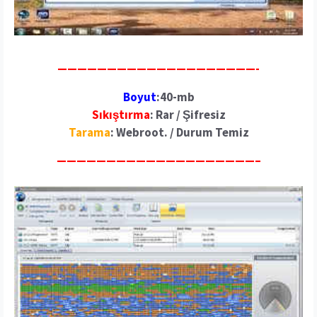
————————————————————-
Boyut
:40-mb
Sıkıştırma
: Rar / Şifresiz
Tarama
: Webroot. / Durum Temiz
————————————————————–