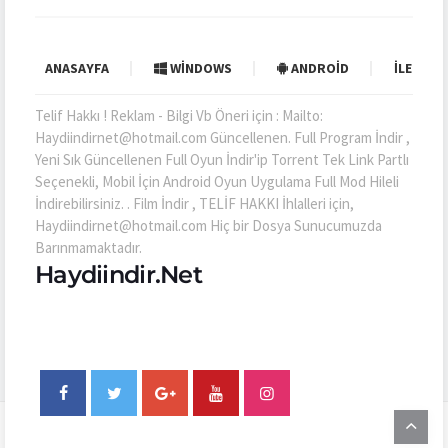
ANASAYFA
WINDOWS
ANDROID
İLETIŞI
Telif Hakkı ! Reklam - Bilgi Vb Öneri için : Mailto:
Haydiindirnet@hotmail.com Güncellenen. Full Program İndir ,
Yeni Sık Güncellenen Full Oyun İndir'ip Torrent Tek Link Partlı
Seçenekli, Mobil İçin Android Oyun Uygulama Full Mod Hileli
İndirebilirsiniz. . Film İndir , TELİF HAKKI İhlalleri için,
Haydiindirnet@hotmail.com Hiç bir Dosya Sunucumuzda
Barınmamaktadır.
Haydiindir.Net