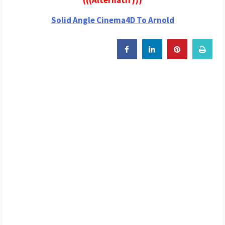
(((Alternatif)))
Solid Angle Cinema4D To Arnold