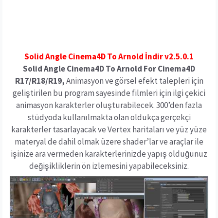
Solid Angle Cinema4D To Arnold İndir v2.5.0.1
Solid Angle Cinema4D To Arnold For Cinema4D
R17/R18/R19,
Animasyon ve görsel efekt talepleri için
geliştirilen bu program sayesinde filmleri için ilgi çekici
animasyon karakterler oluşturabilecek. 300’den fazla
stüdyoda kullanılmakta olan oldukça gerçekçi
karakterler tasarlayacak ve Vertex haritaları ve yüz yüze
materyal de dahil olmak üzere shader’lar ve araçlar ile
işinize ara vermeden karakterlerinizde yapış olduğunuz
değişikliklerin ön izlemesini yapabileceksiniz.