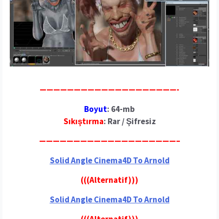
————————————————————-
Boyut
: 64-mb
Sıkıştırma
: Rar / Şifresiz
————————————————————–
Solid Angle Cinema4D To Arnold
(((Alternatif)))
Solid Angle Cinema4D To Arnold