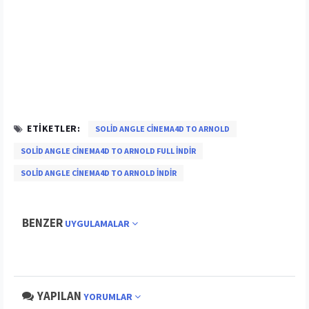
ETIKETLER:
SOLID ANGLE CINEMA4D TO ARNOLD
SOLID ANGLE CINEMA4D TO ARNOLD FULL INDIR
SOLID ANGLE CINEMA4D TO ARNOLD INDIR
BENZER
UYGULAMALAR
YAPILAN
YORUMLAR