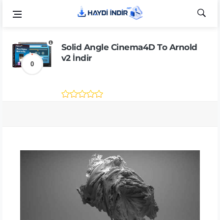
Solid Angle Cinema4D To Arnold
v2 İndir
0