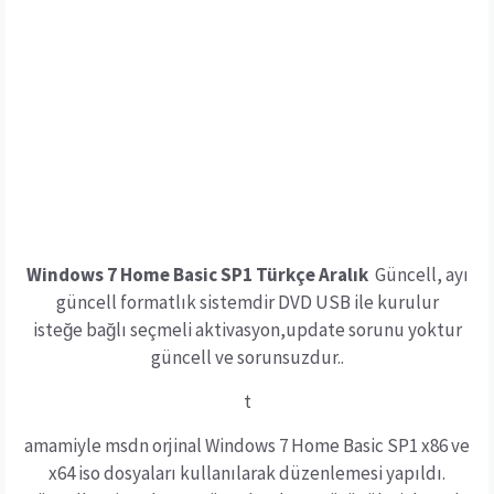
Windows 7 Home Basic SP1 Türkçe Aralık
Güncell, ayı
güncell formatlık sistemdir DVD USB ile kurulur
isteğe bağlı seçmeli aktivasyon,update sorunu yoktur
güncell ve sorunsuzdur..
t
amamiyle msdn orjinal Windows 7 Home Basic SP1 x86 ve
x64 iso dosyaları kullanılarak düzenlemesi yapıldı.