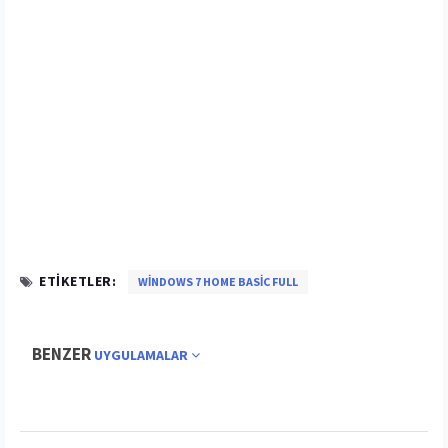
ETIKETLER:
WINDOWS 7 HOME BASIC FULL
BENZER
UYGULAMALAR