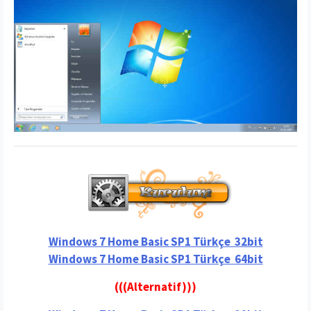
Windows 7 Home Basic SP1 Türkçe 32bit
Windows 7 Home Basic SP1 Türkçe 64bit
(((Alternatif)))