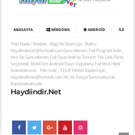
ANASAYFA
WINDOWS
ANDROID
İLETIŞI
Telif Hakkı ! Reklam - Bilgi Vb Öneri için : Mailto:
Haydiindirnet@hotmail.com Güncellenen. Full Program İndir ,
Yeni Sık Güncellenen Full Oyun İndir'ip Torrent Tek Link Partlı
Seçenekli, Mobil İçin Android Oyun Uygulama Full Mod Hileli
İndirebilirsiniz. . Film İndir , TELİF HAKKI İhlalleri için,
Haydiindirnet@hotmail.com Hiç bir Dosya Sunucumuzda
Barınmamaktadır.
Haydiindir.Net