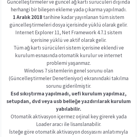
Güncelleştirmeler ve güncel ağ kartı sürücüleri dışında
herhangi bir bileşen ekleme yada çıkarma yapılmadı.
1 Aralık 2018
tarihine kadar yayınlanan tüm sistem
güncelleştirmeleri dosya içerisinde yüklü olarak gelir.
Internet Explorer 11, Net Framework 4.7.1 sistem
içerisine yüklü ve aktif olarak gelir.
Tüm ağ kartı sürücüleri sistem içerisine eklendi ve
kurulum esnasında otomatik kurulur ve internet
problemi yaşanmaz.
Windows 7 sistemlerin genel sorunu olan
(Güncelleştirmeler Denetleniyor) ekranındaki takılma
sorunu giderilmiştir.
Esd sıkıştırma yapılmadı, uefi kurulum yapılmaz,
setupdan, dvd veya usb belleğe yazdırılarak kurulum
yabılabilir.
Otomatik aktivasyon içermez orjinal key girerek yada
Loader aracı ile lisanslanabilir.
İsteğe göre otomatik aktivasyon dosyasını anlatımıyla