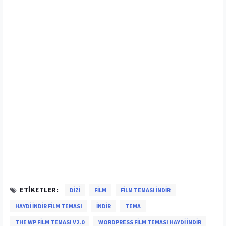
ETIKETLER:
DIZI
FILM
FILM TEMASI INDIR
HAYDI INDIR FILM TEMASI
INDIR
TEMA
THE WP FILM TEMASI V2.0
WORDPRESS FILM TEMASI HAYDI INDIR