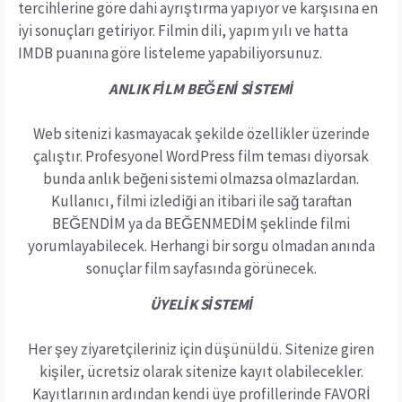
tercihlerine göre dahi ayrıştırma yapıyor ve karşısına en
iyi sonuçları getiriyor. Filmin dili, yapım yılı ve hatta
IMDB puanına göre listeleme yapabiliyorsunuz.
ANLIK FİLM BEĞENİ SİSTEMİ
Web sitenizi kasmayacak şekilde özellikler üzerinde
çalıştır. Profesyonel WordPress film teması diyorsak
bunda anlık beğeni sistemi olmazsa olmazlardan.
Kullanıcı, filmi izlediği an itibari ile sağ taraftan
BEĞENDİM ya da BEĞENMEDİM şeklinde filmi
yorumlayabilecek. Herhangi bir sorgu olmadan anında
sonuçlar film sayfasında görünecek.
ÜYELİK SİSTEMİ
Her şey ziyaretçileriniz için düşünüldü. Sitenize giren
kişiler, ücretsiz olarak sitenize kayıt olabilecekler.
Kayıtlarının ardından kendi üye profillerinde FAVORİ