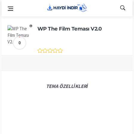
WP The Film Teması V2.0
0
TEMA ÖZELLİKLERİ