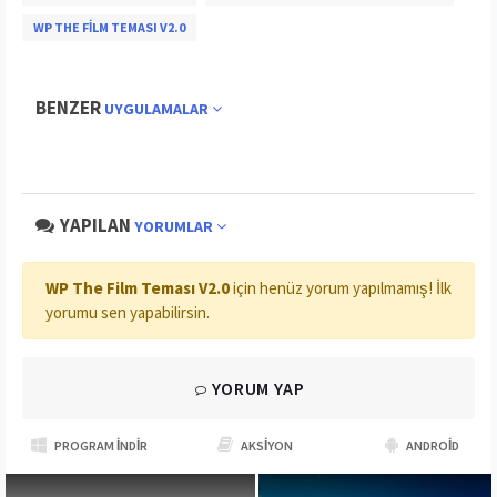
WP THE FILM TEMASI V2.0
BENZER
UYGULAMALAR
YAPILAN
YORUMLAR
WP The Film Teması V2.0
için henüz yorum yapılmamış! İlk
yorumu sen yapabilirsin.
YORUM YAP
PROGRAM İNDIR
AKSIYON
ANDROID