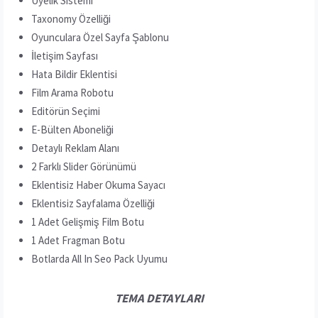
Üyelik Sistemi
Taxonomy Özelliği
Oyunculara Özel Sayfa Şablonu
İletişim Sayfası
Hata Bildir Eklentisi
Film Arama Robotu
Editörün Seçimi
E-Bülten Aboneliği
Detaylı Reklam Alanı
2 Farklı Slider Görünümü
Eklentisiz Haber Okuma Sayacı
Eklentisiz Sayfalama Özelliği
1 Adet Gelişmiş Film Botu
1 Adet Fragman Botu
Botlarda All In Seo Pack Uyumu
TEMA DETAYLARI