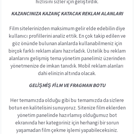
hızlısını sizler için geliştirdik.
KAZANCINIZA KAZANÇ KATACAK REKLAM ALANLARI
Film sitelerinizden maksimum gelir elde edebilin diye
kullanıcı profillerini analiz ettik. En çok takip edilen ve
göz önünde bulunan alanlarda kullanabilmeniz için
birçok farklı reklam alanı hazırladık. Üstelik bu reklam
alanlarını gelişmiş tema yönetim panelimiz üzerinden
yönetmenize de imkan tanıdık. Mobil reklam alanları
dahi elinizin altında olacak.
GELİŞMİŞ FİLM VE FRAGMAN BOTU
Her temamızda olduğu gibi bu temamızda da sizlere
botun en kalitelisini sunuyoruz. Sitenize film eklerden
yönetim panelinde hazırlamış olduğumuz bot
ekranında her kategoriniz için herhangi bir sorun
yaşamadan film çekme işlemi yapabileceksiniz.