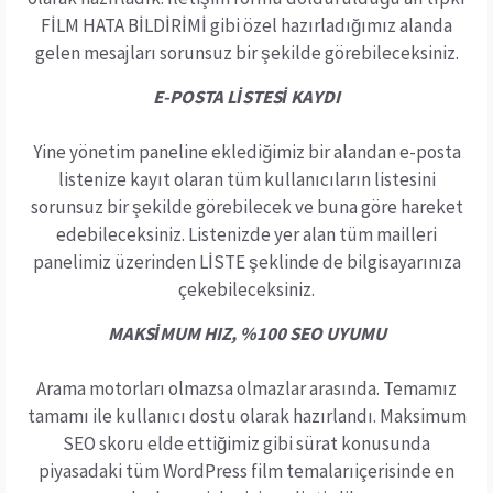
FİLM HATA BİLDİRİMİ gibi özel hazırladığımız alanda
gelen mesajları sorunsuz bir şekilde görebileceksiniz.
E-POSTA LİSTESİ KAYDI
Yine yönetim paneline eklediğimiz bir alandan e-posta
listenize kayıt olaran tüm kullanıcıların listesini
sorunsuz bir şekilde görebilecek ve buna göre hareket
edebileceksiniz. Listenizde yer alan tüm mailleri
panelimiz üzerinden LİSTE şeklinde de bilgisayarınıza
çekebileceksiniz.
MAKSİMUM HIZ, %100 SEO UYUMU
Arama motorları olmazsa olmazlar arasında. Temamız
tamamı ile kullanıcı dostu olarak hazırlandı. Maksimum
SEO skoru elde ettiğimiz gibi sürat konusunda
piyasadaki tüm WordPress film temalarıiçerisinde en