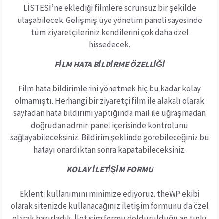
LİSTESİ’ne eklediği filmlere sorunsuz bir şekilde
ulaşabilecek. Gelişmiş üye yönetim paneli sayesinde
tüm ziyaretçileriniz kendilerini çok daha özel
hissedecek.
FİLM HATA BİLDİRME ÖZELLİĞİ
Film hata bildirimlerini yönetmek hiç bu kadar kolay
olmamıştı. Herhangi bir ziyaretçi film ile alakalı olarak
sayfadan hata bildirimi yaptığında mail ile uğraşmadan
doğrudan admin panel içerisinde kontrolünü
sağlayabileceksiniz. Bildirim şeklinde görebileceğiniz bu
hatayı onardıktan sonra kapatabileceksiniz.
KOLAY İLETİŞİM FORMU
Eklenti kullanımını minimize ediyoruz. theWP ekibi
olarak sitenizde kullanacağınız iletişim formunu da özel
olarak hazırladık. İletişim formu doldurulduğu an tıpkı