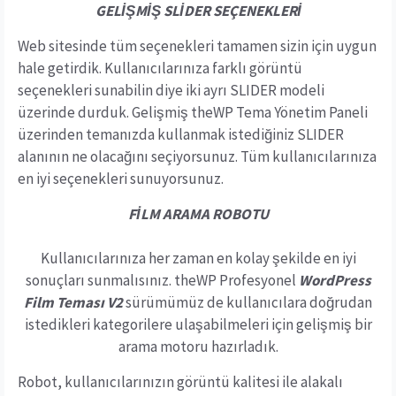
GELİŞMİŞ SLİDER SEÇENEKLERİ
Web sitesinde tüm seçenekleri tamamen sizin için uygun
hale getirdik. Kullanıcılarınıza farklı görüntü
seçenekleri sunabilin diye iki ayrı SLIDER modeli
üzerinde durduk. Gelişmiş theWP Tema Yönetim Paneli
üzerinden temanızda kullanmak istediğiniz SLIDER
alanının ne olacağını seçiyorsunuz. Tüm kullanıcılarınıza
en iyi seçenekleri sunuyorsunuz.
FİLM ARAMA ROBOTU
Kullanıcılarınıza her zaman en kolay şekilde en iyi
sonuçları sunmalısınız. theWP Profesyonel
WordPress
Film Teması V2
sürümümüz de kullanıcılara doğrudan
istedikleri kategorilere ulaşabilmeleri için gelişmiş bir
arama motoru hazırladık.
Robot, kullanıcılarınızın görüntü kalitesi ile alakalı